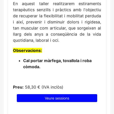
En aquest taller realitzarem estiraments
terapèutics senzills i pràctics amb l'objectiu
de recuperar la flexibilitat i mobilitat perduda
i així, prevenir i disminuir dolors i rigidesa,
tan muscular com articular, que sorgeixen al
llarg dels anys a conseqüència de la vida
quotidiana, laboral i oci.
Observacions:
Cal portar màrfega, tovallola i roba
còmoda.
Preu:
58,30 € (IVA inclòs)
Veure sessions