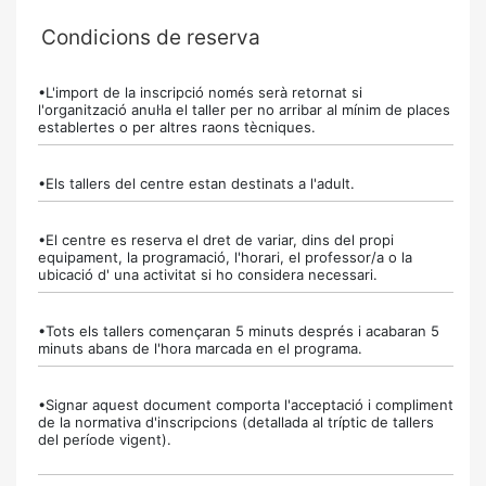
Condicions de reserva
•L'import de la inscripció només serà retornat si
l'organització anul·la el taller per no arribar al mínim de places
establertes o per altres raons tècniques.
•Els tallers del centre estan destinats a l'adult.
•El centre es reserva el dret de variar, dins del propi
equipament, la programació, l'horari, el professor/a o la
ubicació d' una activitat si ho considera necessari.
•Tots els tallers començaran 5 minuts després i acabaran 5
minuts abans de l'hora marcada en el programa.
•Signar aquest document comporta l'acceptació i compliment
de la normativa d'inscripcions (detallada al tríptic de tallers
del període vigent).