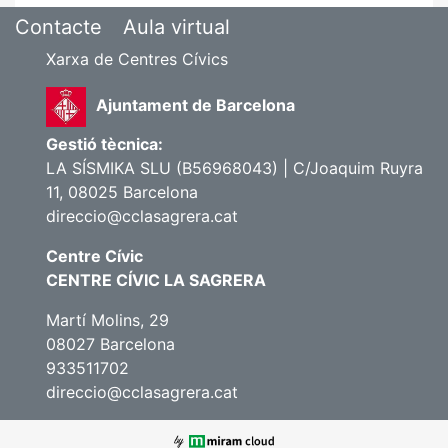
Contacte
Aula virtual
Xarxa de Centres Cívics
Ajuntament de Barcelona
Gestió tècnica:
LA SÍSMIKA SLU (B56968043) | C/Joaquim Ruyra
11, 08025 Barcelona
direccio@cclasagrera.cat
Centre Cívic
CENTRE CÍVIC LA SAGRERA
Martí Molins, 29
08027 Barcelona
933511702
direccio@cclasagrera.cat