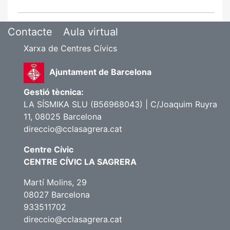
Contacte
Aula virtual
Xarxa de Centres Cívics
Ajuntament de Barcelona
Gestió tècnica:
LA SÍSMIKA SLU (B56968043) | C/Joaquim Ruyra
11, 08025 Barcelona
direccio@cclasagrera.cat
Centre Cívic
CENTRE CÍVIC LA SAGRERA
Martí Molins, 29
08027 Barcelona
933511702
direccio@cclasagrera.cat