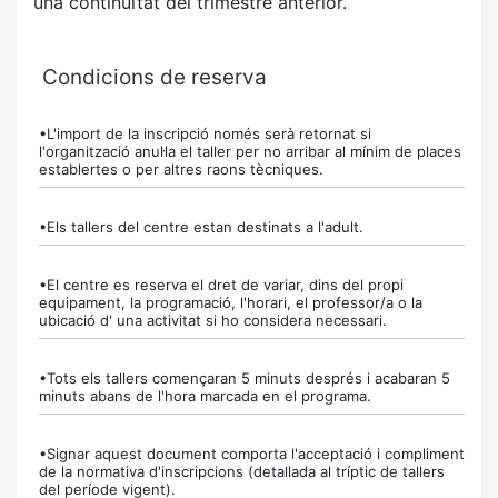
una continuïtat del trimestre anterior.
Condicions de reserva
•L'import de la inscripció només serà retornat si
l'organització anul·la el taller per no arribar al mínim de places
establertes o per altres raons tècniques.
•Els tallers del centre estan destinats a l'adult.
•El centre es reserva el dret de variar, dins del propi
equipament, la programació, l'horari, el professor/a o la
ubicació d' una activitat si ho considera necessari.
•Tots els tallers començaran 5 minuts després i acabaran 5
minuts abans de l'hora marcada en el programa.
•Signar aquest document comporta l'acceptació i compliment
de la normativa d'inscripcions (detallada al tríptic de tallers
del període vigent).