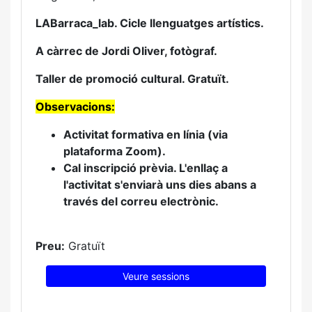
LABarraca_lab. Cicle llenguatges artístics.
A càrrec de Jordi Oliver, fotògraf.
Taller de promoció cultural. Gratuït.
Observacions:
Activitat formativa en línia (via
plataforma Zoom).
Cal inscripció prèvia. L'enllaç a
l'activitat s'enviarà uns dies abans a
través del correu electrònic.
Preu:
Gratuït
Veure sessions