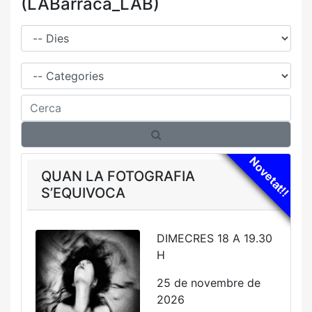
(LABarraca_LAB)
Dies
Família
Cerca
Novetat!!
QUAN LA FOTOGRAFIA
S’EQUIVOCA
DIMECRES 18 A 19.30
H
25 de novembre de
2026