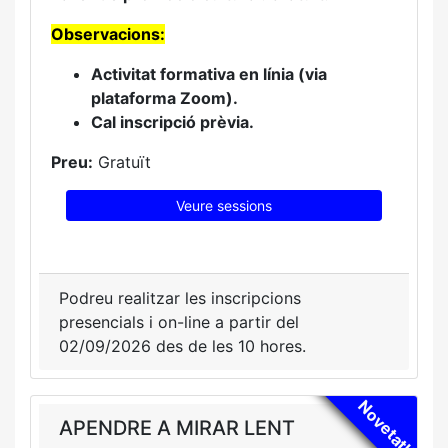
Observacions:
Activitat formativa en línia (via
plataforma Zoom).
Cal inscripció prèvia.
Preu:
Gratuït
Veure sessions
Podreu realitzar les inscripcions
presencials i on-line a partir del
02/09/2026 des de les 10 hores.
Novetat!!
APENDRE A MIRAR LENT