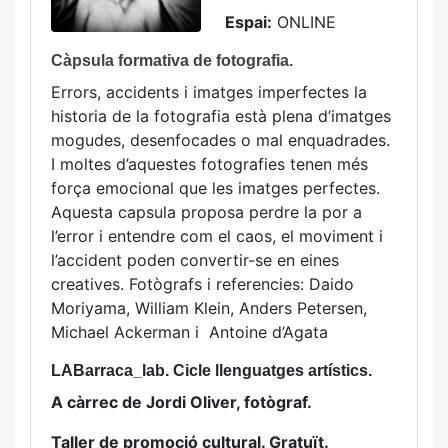
Espai:
ONLINE
Càpsula formativa de fotografia.
Errors, accidents i imatges imperfectes la
historia de la fotografia està plena d’imatges
mogudes, desenfocades o mal enquadrades.
I moltes d’aquestes fotografies tenen més
força emocional que les imatges perfectes.
Aquesta capsula proposa perdre la por a
l’error i entendre com el caos, el moviment i
l’accident poden convertir-se en eines
creatives. Fotògrafs i referencies: Daido
Moriyama, William Klein, Anders Petersen,
Michael Ackerman i Antoine d’Agata
LABarraca_lab. Cicle llenguatges artístics.
A càrrec de Jordi Oliver, fotògraf.
Taller de promoció cultural. Gratuït.