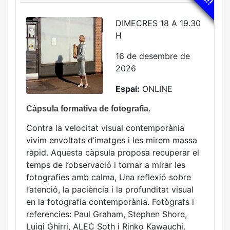
DIMECRES 18 A 19.30
H
16 de desembre de
2026
Espai:
ONLINE
Càpsula formativa de fotografia.
Contra la velocitat visual contemporània
vivim envoltats d’imatges i les mirem massa
ràpid. Aquesta càpsula proposa recuperar el
temps de l’observació i tornar a mirar les
fotografies amb calma, Una reflexió sobre
l’atenció, la paciència i la profunditat visual
en la fotografia contemporània. Fotògrafs i
referencies: Paul Graham, Stephen Shore,
Luigi Ghirri, ALEC Soth i Rinko Kawauchi.