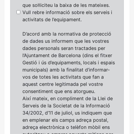
que sol·liciteu la baixa de les mateixes.
Vull rebre informació sobre els serveis i
activitats de l’equipament.
D’acord amb la normativa de protecció
de dades us informem que les vostres
dades personals seran tractades per
l’Ajuntament de Barcelona (dins el fitxer
Gestió i ús d’equipaments, locals i espais
municipals) amb la finalitat d’informar-
vos de totes les activitats que fan a
aquest centre legitimada pel vostre
consentiment que ens atorgueu.
Així mateix, en compliment de la Llei de
Serveis de la Societat de la Informació
34/2002, d’11 de juliol, us indiquem que
en emplenar els camps adreça postal,
adreça electrònica o telèfon mòbil ens