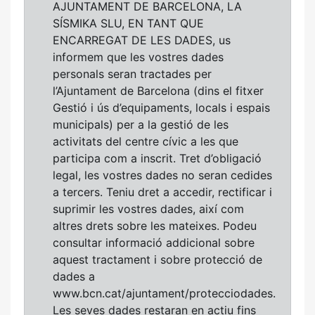
AJUNTAMENT DE BARCELONA, LA
SÍSMIKA SLU, EN TANT QUE
ENCARREGAT DE LES DADES, us
informem que les vostres dades
personals seran tractades per
l’Ajuntament de Barcelona (dins el fitxer
Gestió i ús d’equipaments, locals i espais
municipals) per a la gestió de les
activitats del centre cívic a les que
participa com a inscrit. Tret d’obligació
legal, les vostres dades no seran cedides
a tercers. Teniu dret a accedir, rectificar i
suprimir les vostres dades, així com
altres drets sobre les mateixes. Podeu
consultar informació addicional sobre
aquest tractament i sobre protecció de
dades a
www.bcn.cat/ajuntament/protecciodades.
Les seves dades restaran en actiu fins