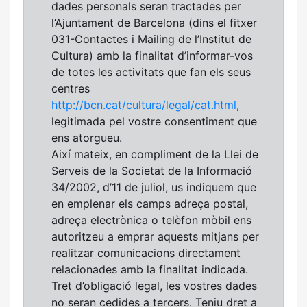
dades personals seran tractades per
l’Ajuntament de Barcelona (dins el fitxer
031-Contactes i Mailing de l’Institut de
Cultura) amb la finalitat d’informar-vos
de totes les activitats que fan els seus
centres
http://bcn.cat/cultura/legal/cat.html
,
legitimada pel vostre consentiment que
ens atorgueu.
Així mateix, en compliment de la Llei de
Serveis de la Societat de la Informació
34/2002, d’11 de juliol, us indiquem que
en emplenar els camps adreça postal,
adreça electrònica o telèfon mòbil ens
autoritzeu a emprar aquests mitjans per
realitzar comunicacions directament
relacionades amb la finalitat indicada.
Tret d’obligació legal, les vostres dades
no seran cedides a tercers. Teniu dret a