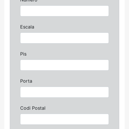
Escala
Pis
Porta
Codi Postal