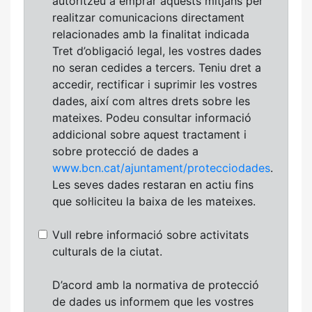
autoritzeu a emprar aquests mitjans per
realitzar comunicacions directament
relacionades amb la finalitat indicada
Tret d’obligació legal, les vostres dades
no seran cedides a tercers. Teniu dret a
accedir, rectificar i suprimir les vostres
dades, així com altres drets sobre les
mateixes. Podeu consultar informació
addicional sobre aquest tractament i
sobre protecció de dades a
www.bcn.cat/ajuntament/protecciodades
.
Les seves dades restaran en actiu fins
que sol·liciteu la baixa de les mateixes.
Vull rebre informació sobre activitats
culturals de la ciutat.
D’acord amb la normativa de protecció
de dades us informem que les vostres