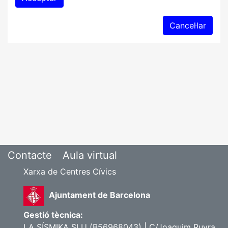
Contacte
Aula virtual
Xarxa de Centres Cívics
Ajuntament de Barcelona
Gestió tècnica:
LA SÍSMIKA SLU (B56968043) | C/Joaquim Ruyra