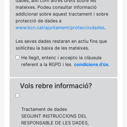
dades, així com altres drets sobre les
mateixes. Podeu consultar informació
addicional sobre aquest tractament i sobre
protecció de dades a
www.bcn.cat/ajuntament/protecciodades
.
Les seves dades restaran en actiu fins que
sol·liciteu la baixa de les mateixes.
He llegit, entenc i accepto la clàusula
referent a la RGPD i les
condicions d'ús
.
Vols rebre informació?
Tractament de dades
SEGUINT INSTRUCCIONS DEL
RESPONSABLE DE LES DADES,